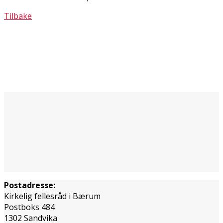
Tilbake
Postadresse:
Kirkelig fellesråd i Bærum
Postboks 484
1302 Sandvika