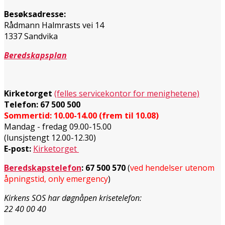
Besøksadresse:
Rådmann Halmrasts vei 14
1337 Sandvika
Beredskapsplan
Kirketorget
(felles servicekontor for menighetene)
Telefon: 67 500 500
Sommertid: 10.00-14.00 (frem til 10.08)
Mandag - fredag 09.00-15.00
(lunsjstengt 12.00-12.30)
E-post:
Kirketorget
Beredskapstelefon
:
67 500 570
(
ved hendelser utenom
åpningstid, only emergency
)
Kirkens SOS har døgnåpen krisetelefon:
22 40 00 40