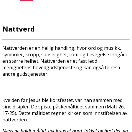
Nattverd
Nattverden er en hellig handling, hvor ord og musikk,
symboler, kropp, sanselighet, rom og bevegelse inngår i
en større helhet. Nattverden er et fast ledd i
menighetens hovedgudstjeneste og kan også feires i
andre gudstjenester.
Kvelden før Jesus ble korsfestet, var han sammen med
sine disipler. De spiste påskemåltidet sammen (Matt 26,
17-25). Dette måltidet regner kirken som innstiftelsen av
nattverden.
Mens de holdt måltid, tok Jesus et brød, takket og brøt det, ga