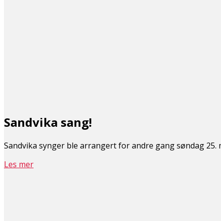
Sandvika sang!
Sandvika synger ble arrangert for andre gang søndag 25. mai
Les mer