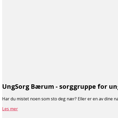
UngSorg Bærum - sorggruppe for u
Har du mistet noen som sto deg nær? Eller er en av dine næ
Les mer