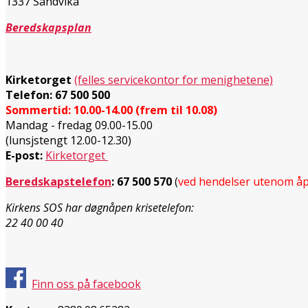
1337 Sandvika
Beredskapsplan
Kirketorget
(felles servicekontor for menighetene)
Telefon: 67 500 500
Sommertid: 10.00-14.00 (frem til 10.08)
Mandag - fredag 09.00-15.00
(lunsjstengt 12.00-12.30)
E-post:
Kirketorget
Beredskapstelefon
:
67 500 570
(
ved hendelser utenom åp
Kirkens SOS har døgnåpen krisetelefon:
22 40 00 40
Finn oss på facebook