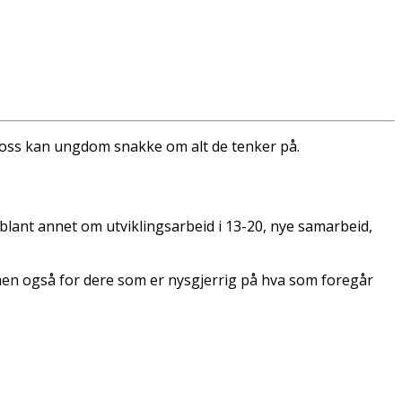
 oss kan ungdom snakke om alt de tenker på.
i blant annet om utviklingsarbeid i 13-20, nye samarbeid,
men også for dere som er nysgjerrig på hva som foregår