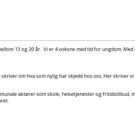
mellom 13 og 20 år. Vi er 4 voksne med tid for ungdom. Med
vi skriver om hva som nylig har skjedd hos oss. Her skriver v
unale aktører som skole, helsetjenester og fritidstilbud, 
ret.