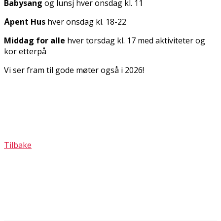
Babysang
og lunsj hver onsdag kl. 11
Åpent Hus
hver onsdag kl. 18-22
Middag for alle
hver torsdag kl. 17 med aktiviteter og
kor etterpå
Vi ser fram til gode møter også i 2026!
Tilbake