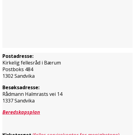
Postadresse:
Kirkelig fellesråd i Bærum
Postboks 484
1302 Sandvika
Besøksadresse:
Rådmann Halmrasts vei 14
1337 Sandvika
Beredskapsplan
Kirketorget
(felles servicekontor for menighetene)