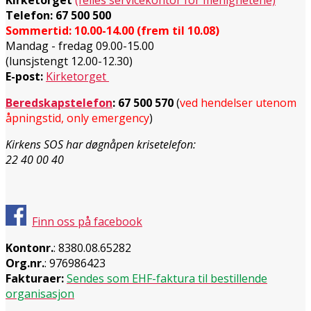
Telefon: 67 500 500
Sommertid: 10.00-14.00 (frem til 10.08)
Mandag - fredag 09.00-15.00
(lunsjstengt 12.00-12.30)
E-post:
Kirketorget
Beredskapstelefon
:
67 500 570
(
ved hendelser utenom
åpningstid, only emergency
)
Kirkens SOS har døgnåpen krisetelefon:
22 40 00 40
Finn oss på facebook
Kontonr.
: 8380.08.65282
Org.nr.
: 976986423
Fakturaer:
Sendes som EHF-faktura til bestillende
organisasjon