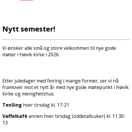
Nytt semester!
Vi ønsker alle små og store velkommen til nye gode
møter i Høvik kirke i 2026.
Etter juledager med feiring i mange former, ser vi nå
framover mot et nytt år med nye gode møtepunkt i Høvik
kirke og menighetshus.
TenSing
hver tirsdag kl. 17-21
Vaffelkafé
annen hver tirsdag (oddetallsuker) kl. 11.30-
13