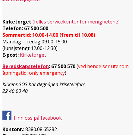
Kirketorget
(felles servicekontor for menighetene)
Telefon: 67 500 500
Sommertid: 10.00-14.00 (frem til 10.08)
Mandag - fredag 09.00-15.00
(lunsjstengt 12.00-12.30)
E-post:
Kirketorget
Beredskapstelefon
:
67 500 570
(
ved hendelser utenom
åpningstid, only emergency
)
Kirkens SOS har døgnåpen krisetelefon:
22 40 00 40
Finn oss på facebook
Kontonr.
: 8380.08.65282