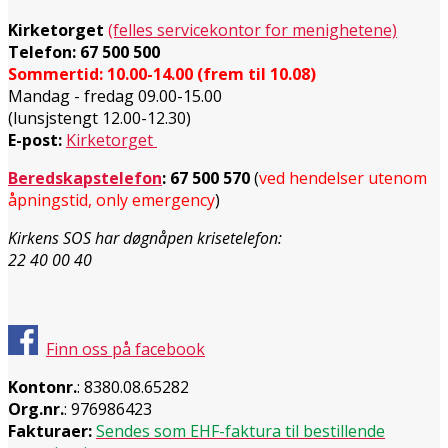
Kirketorget
(felles servicekontor for menighetene)
Telefon: 67 500 500
Sommertid: 10.00-14.00 (frem til 10.08)
Mandag - fredag 09.00-15.00
(lunsjstengt 12.00-12.30)
E-post:
Kirketorget
Beredskapstelefon
:
67 500 570
(
ved hendelser utenom
åpningstid, only emergency
)
Kirkens SOS har døgnåpen krisetelefon:
22 40 00 40
Finn oss på facebook
Kontonr.
: 8380.08.65282
Org.nr.
: 976986423
Fakturaer:
Sendes som EHF-faktura til bestillende