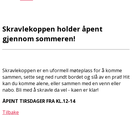
Skravlekoppen holder åpent
gjennom sommeren!
Skravlekoppen er en uformell møteplass for å komme
sammen, sette seg ned rundt bordet og slå av en prat! Hit
kan du komme alene, eller sammen med en venn eller
nabo. Bli med å skravle da vel - kaffen er klar!
ÅPENT TIRSDAGER FRA KL.12-14
Tilbake