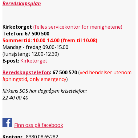
Beredskapsplan
Kirketorget
(felles servicekontor for menighetene)
Telefon: 67 500 500
Sommertid: 10.00-14.00 (frem til 10.08)
Mandag - fredag 09.00-15.00
(lunsjstengt 12.00-12.30)
E-post:
Kirketorget
Beredskapstelefon
:
67 500 570
(
ved hendelser utenom
åpningstid, only emergency
)
Kirkens SOS har døgnåpen krisetelefon:
22 40 00 40
Finn oss på facebook
Kontonr.
: 8380.08.65282